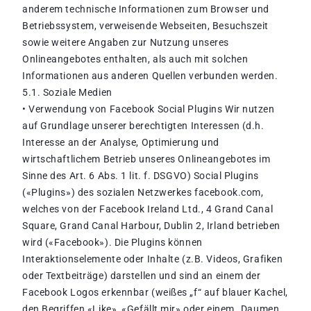
anderem technische Informationen zum Browser und
Betriebssystem, verweisende Webseiten, Besuchszeit
sowie weitere Angaben zur Nutzung unseres
Onlineangebotes enthalten, als auch mit solchen
Informationen aus anderen Quellen verbunden werden.
5.1. Soziale Medien
• Verwendung von Facebook Social Plugins Wir nutzen
auf Grundlage unserer berechtigten Interessen (d.h.
Interesse an der Analyse, Optimierung und
wirtschaftlichem Betrieb unseres Onlineangebotes im
Sinne des Art. 6 Abs. 1 lit. f. DSGVO) Social Plugins
(«Plugins») des sozialen Netzwerkes facebook.com,
welches von der Facebook Ireland Ltd., 4 Grand Canal
Square, Grand Canal Harbour, Dublin 2, Irland betrieben
wird («Facebook»). Die Plugins können
Interaktionselemente oder Inhalte (z.B. Videos, Grafiken
oder Textbeiträge) darstellen und sind an einem der
Facebook Logos erkennbar (weißes „f“ auf blauer Kachel,
den Begriffen «Like», «Gefällt mir» oder einem „Daumen