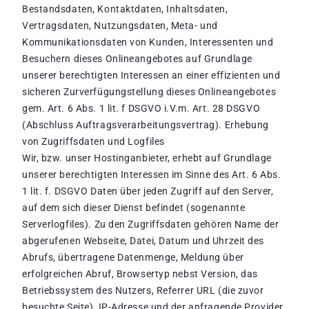
Bestandsdaten, Kontaktdaten, Inhaltsdaten,
Vertragsdaten, Nutzungsdaten, Meta- und
Kommunikationsdaten von Kunden, Interessenten und
Besuchern dieses Onlineangebotes auf Grundlage
unserer berechtigten Interessen an einer effizienten und
sicheren Zurverfügungstellung dieses Onlineangebotes
gem. Art. 6 Abs. 1 lit. f DSGVO i.V.m. Art. 28 DSGVO
(Abschluss Auftragsverarbeitungsvertrag). Erhebung
von Zugriffsdaten und Logfiles
Wir, bzw. unser Hostinganbieter, erhebt auf Grundlage
unserer berechtigten Interessen im Sinne des Art. 6 Abs.
1 lit. f. DSGVO Daten über jeden Zugriff auf den Server,
auf dem sich dieser Dienst befindet (sogenannte
Serverlogfiles). Zu den Zugriffsdaten gehören Name der
abgerufenen Webseite, Datei, Datum und Uhrzeit des
Abrufs, übertragene Datenmenge, Meldung über
erfolgreichen Abruf, Browsertyp nebst Version, das
Betriebssystem des Nutzers, Referrer URL (die zuvor
besuchte Seite), IP-Adresse und der anfragende Provider.