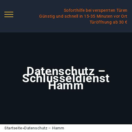
Soforthilfe bei versperrten Türen
Günstig und schnell in 15-35 Minuten vor Ort
Türöffnung ab 30 €
Datenschutz –
Schlüsseldienst
Hamm
Startseite
»
Datenschutz – Hamm